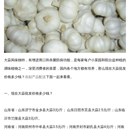
大蒜风味独特，有增进胃口和杀菌防病功能，是每家每户小菜园和阳台盆种植的
调味植物之一，深受消费者的喜爱，国内各个地方都有培养，那么现在大蒜批发
价格多少钱？
农副产品配送
下面一起来看看。
一、现在大蒜批发价格多少钱？
山东省：山东济宁市金乡县大蒜3元/斤； 山东日照市莒县大蒜2.5元/斤；山东临
沂市兰陵县大蒜3元/斤。
河南省：河南郑州市中牟县大蒜3.5元/斤；河南开封市尉氏县大蒜4元/斤；河南