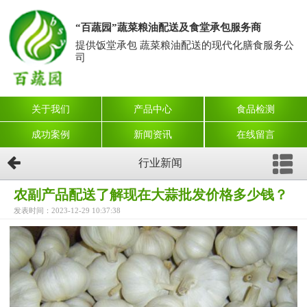
“百蔬园”蔬菜粮油配送及食堂承包服务商
提供饭堂承包 蔬菜粮油配送的现代化膳食服务公
司
关于我们
产品中心
食品检测
成功案例
新闻资讯
在线留言
行业新闻
农副产品配送了解现在大蒜批发价格多少钱？
发表时间：2023-12-29 10:37:38