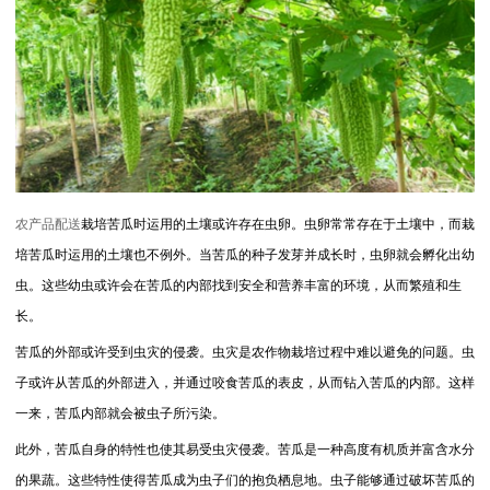
农产品配送
栽培苦瓜时运用的土壤或许存在虫卵。虫卵常常存在于土壤中，而栽
培苦瓜时运用的土壤也不例外。当苦瓜的种子发芽并成长时，虫卵就会孵化出幼
虫。这些幼虫或许会在苦瓜的内部找到安全和营养丰富的环境，从而繁殖和生
长。
苦瓜的外部或许受到虫灾的侵袭。虫灾是农作物栽培过程中难以避免的问题。虫
子或许从苦瓜的外部进入，并通过咬食苦瓜的表皮，从而钻入苦瓜的内部。这样
一来，苦瓜内部就会被虫子所污染。
此外，苦瓜自身的特性也使其易受虫灾侵袭。苦瓜是一种高度有机质并富含水分
的果蔬。这些特性使得苦瓜成为虫子们的抱负栖息地。虫子能够通过破坏苦瓜的