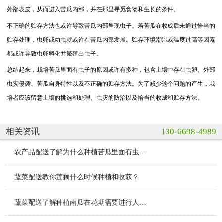
外部表皮，从而进入苦瓜内部，并在那里寻觅食物和生长的条件。
不正确的贮存方法也或许导致苦瓜内部呈现虫子。若苦瓜在收成后未通过恰当的
贮存处理，虫卵或幼虫就或许在苦瓜内部发展。贮存环境潮湿或温度过高等因素
都或许导致虫卵孵化并繁殖出虫子。
总结起来，栽培苦瓜里面有虫子的原因或许有多种，包含土壤中存在虫卵、外部
虫灾侵袭、苦瓜自身特性以及不正确的贮存方法。为了减少这个问题的产生，栽
培者应该留意土壤的挑选和处理、虫灾的防治以及恰当的收成和贮存方法。
相关资讯
130-6698-4989
农产品配送了解为什么种植苦瓜里面有虫子？
蔬菜配送教你莲藕什么时候种植和收获？
蔬菜配送了解种植南瓜在花期需要进行人工授粉吗？