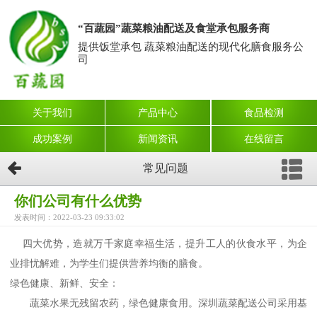
“百蔬园”蔬菜粮油配送及食堂承包服务商
提供饭堂承包 蔬菜粮油配送的现代化膳食服务公
司
关于我们
产品中心
食品检测
成功案例
新闻资讯
在线留言
常见问题
你们公司有什么优势
发表时间：2022-03-23 09:33:02
四大优势，造就万千家庭幸福生活，提升工人的伙食水平，为企
业排忧解难，为学生们提供营养均衡的膳食。
绿色健康、新鲜、安全：
蔬菜水果无残留农药，绿色健康食用。深圳
蔬菜配送
公司采用基