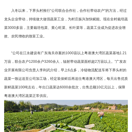
入冬以来，下界头村推行“公司联合合作社，合作社带动农户”的方法，经过
龙头企业带动，持续做大做强蔬菜工业，为村庄振兴加快赋能。现在全村栽培蔬
菜3000多亩，主要栽培包菜、黄心旺菜、长叶菜等，蔬菜工业成为促进农业增
效、农民增收的致富工业。
“公司在江永建设有广东海关存案的1000亩以上粤港澳大湾区蔬菜基地1.21
万亩，联合农户1200余户3260余人，辐射带动蔬菜面积超2万亩以上。”广发农
业开展有限公司负责人李利武介绍，早上6点多，冷链物流配送车将下界头村的
蔬菜一致运送至公司加工场，经定装保鲜后再送往粤港澳大湾区，每天出售优质
新鲜蔬菜100吨左右，年出口蔬菜达6000余批次，出售总额10亿元以上，保障
粤港澳大湾区蔬菜正常供应。