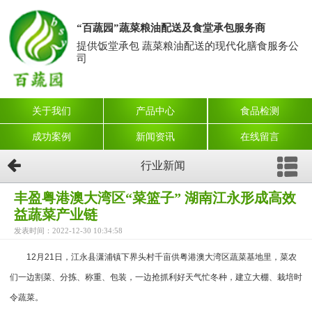
“百蔬园”蔬菜粮油配送及食堂承包服务商
提供饭堂承包 蔬菜粮油配送的现代化膳食服务公
司
关于我们
产品中心
食品检测
成功案例
新闻资讯
在线留言
行业新闻
丰盈粤港澳大湾区“菜篮子” 湖南江永形成高效
益蔬菜产业链
发表时间：2022-12-30 10:34:58
12月21日，江永县潇浦镇下界头村千亩供粤港澳大湾区蔬菜基地里，菜农
们一边割菜、分拣、称重、包装，一边抢抓利好天气忙冬种，建立大棚、栽培时
令蔬菜。