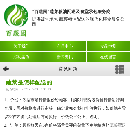
“百蔬园”蔬菜粮油配送及食堂承包服务商
提供饭堂承包 蔬菜粮油配送的现代化膳食服务公
司
关于我们
产品中心
食品检测
成功案例
新闻资讯
在线留言
常见问题
蔬菜是怎样配送的
发表时间：2022-03-23 09:37:13
1、价钱：依据市场行情报价给顾客，顾客对现阶段价格行情进行调
查后，再对价格表进行审核，确定后知会我们能够执行，如价钱有异
议经双方协商处理后方可执行；价钱公平公正、透明。
2、订单：顾客每天在6点前将隔天需要的菜量下定单给惠州
蔬菜配送