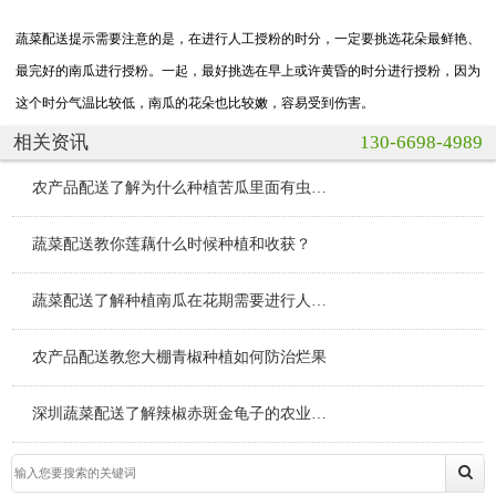
蔬菜配送
提示需要注意的是，在进行人工授粉的时分，一定要挑选花朵最鲜艳、
最完好的南瓜进行授粉。一起，最好挑选在早上或许黄昏的时分进行授粉，因为
这个时分气温比较低，南瓜的花朵也比较嫩，容易受到伤害。
相关资讯
130-6698-4989
农产品配送了解为什么种植苦瓜里面有虫子？
蔬菜配送教你莲藕什么时候种植和收获？
蔬菜配送了解种植南瓜在花期需要进行人工授粉吗？
农产品配送教您大棚青椒种植如何防治烂果
深圳蔬菜配送了解辣椒赤斑金龟子的农业防治措施？