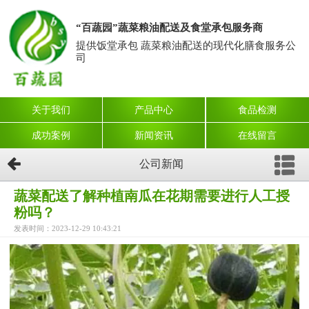
“百蔬园”蔬菜粮油配送及食堂承包服务商
提供饭堂承包 蔬菜粮油配送的现代化膳食服务公
司
关于我们
产品中心
食品检测
成功案例
新闻资讯
在线留言
公司新闻
蔬菜配送了解种植南瓜在花期需要进行人工授
粉吗？
发表时间：2023-12-29 10:43:21