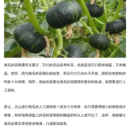
南瓜的花期通常在夏日，它们的花朵是单性花，也就是说它们既有雄蕊，又有雌
蕊。然而，因为南瓜的花期比较短暂，而且它们只在白天开放，因而自然授粉的
时机十分有限。因而，假如你想要在南瓜的花期得到更好的收成，就需要进行人
工授粉。
那么，怎么进行南瓜的人工授粉呢？其实十分简单，你只需要用细小的画笔或许
棉签，轻轻地将雄蕊上的花粉渐渐刷到雌蕊的柱头上就可以了。这样，就能够让
南瓜的果实变得愈加饱满，口感愈加甜美。