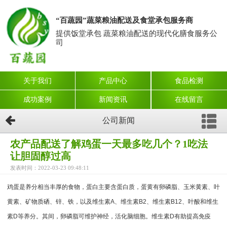
“百蔬园”蔬菜粮油配送及食堂承包服务商
提供饭堂承包 蔬菜粮油配送的现代化膳食服务公
司
关于我们
产品中心
食品检测
成功案例
新闻资讯
在线留言
公司新闻
农产品配送了解鸡蛋一天最多吃几个？1吃法
让胆固醇过高
发表时间：2022-03-23 09:48:11
鸡蛋是养分相当丰厚的食物，蛋白主要含蛋白质，蛋黄有卵磷脂、玉米黄素、叶
黄素、矿物质硒、锌、铁，以及维生素A、维生素B2、维生素B12、叶酸和维生
素D等养分。其间，卵磷脂可维护神经，活化脑细胞。维生素D有助提高免疫