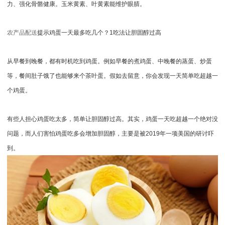
力、强化骨骼健康。玉米黄素、叶黄素能维护眼腈。
农产品配送
提示
鸡蛋一天最多吃几个？1吃法让胆固醇过高
从早餐到晚餐，都有时机吃到鸡蛋。例如早餐的煮鸡蛋、中晚餐的蒸蛋、炒蛋
等，餐间肚子饿了也能够来个茶叶蛋。假如去留意，你会发现一天简单吃超越一
个鸡蛋。
有些人担心鸡蛋吃太多，简单让胆固醇过高。其实，鸡蛋一天吃超越一个绝对没
问题，而人们害怕鸡蛋吃多会增加胆固醇，主要是被2019年一项美国的研讨吓
到。