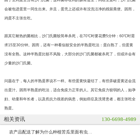
会被包进蛋里一同生出来。并且，蛋壳上还或许有没洗洁净的残留粪便。因而，
鸡蛋不主张生吃。
跟其它耐热的菌相比，沙门氏菌较简单杀死，在70℃时要花费5分钟：60℃时需
求15至30分钟。因而，还有一种看似较安全的半熟蛋吃法：蛋白熟了，但蛋黄
没有全熟。这种半熟蛋比较不风险，大部分的沙门氏菌都被杀死了，但或许会有
少量的沙门氏菌。
问题在于，每人的半熟蛋界说不一样。有些蛋黄快凝结了，有些弄破蛋黄还会流
出蛋汁。因而半熟蛋的吃法，适合免疫力正常的人。其它免疫力较弱的人，如孕
妇、幼童和年长者，以及扺抗力很差的病患，例如癌症及洗肾患者，都主张吃全
熟蛋。
相关资讯
130-6698-4989
农产品配送了解为什么种植苦瓜里面有虫子？